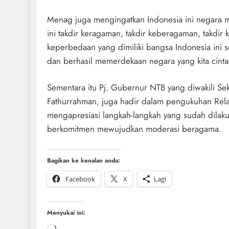
Menag juga mengingatkan Indonesia ini negara m
ini takdir keragaman, takdir keberagaman, takdi
keperbedaan yang dimiliki bangsa Indonesia ini s
dan berhasil memerdekaan negara yang kita cinta
Sementara itu Pj. Gubernur NTB yang diwakili Se
Fathurrahman, juga hadir dalam pengukuhan Rel
mengapresiasi langkah-langkah yang sudah dila
berkomitmen mewujudkan moderasi beragama.
Bagikan ke kenalan anda:
Facebook
X
Lagi
Menyukai ini: