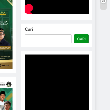
Cari
CARI