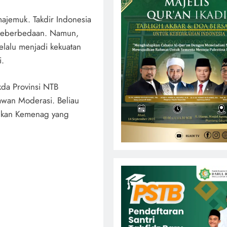
ajemuk. Takdir Indonesia
r keberbedaan. Namun,
elalu menjadi kekuatan
i.
kda Provinsi NTB
awan Moderasi. Beliau
kukan Kemenag yang