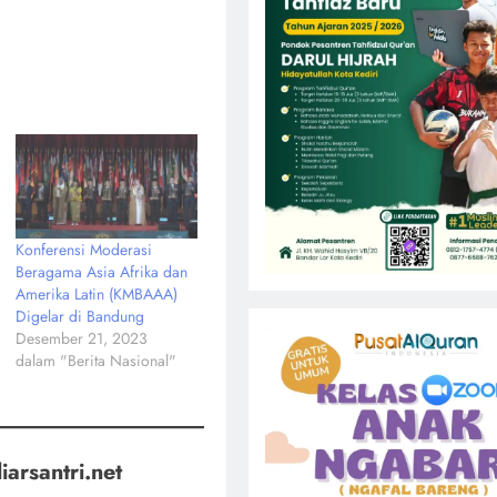
Konferensi Moderasi
Beragama Asia Afrika dan
Amerika Latin (KMBAAA)
Digelar di Bandung
Desember 21, 2023
dalam "Berita Nasional"
iarsantri.net