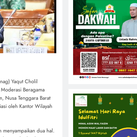
nag) Yaqut Cholil
 Moderasi Beragama
m, Nusa Tenggara Barat
iasi oleh Kantor Wilayah
in menyampaikan dua hal.