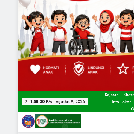
Sejarah
Khaz
Info Loker
1:58:22 PM
Agustus 9, 2026
O