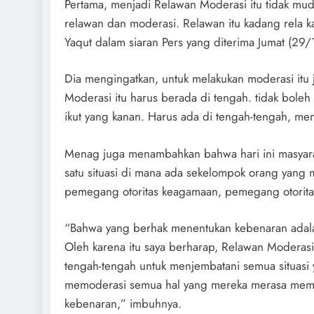
Pertama, menjadi Relawan Moderasi itu tidak muda
relawan dan moderasi. Relawan itu kadang rela 
Yaqut dalam siaran Pers yang diterima Jumat (29
Dia mengingatkan, untuk melakukan moderasi itu 
Moderasi itu harus berada di tengah. tidak boleh i
ikut yang kanan. Harus ada di tengah-tengah, me
Menag juga menambahkan bahwa hari ini masyar
satu situasi di mana ada sekelompok orang yang
pemegang otoritas keagamaan, pemegang otorita
“Bahwa yang berhak menentukan kebenaran adal
Oleh karena itu saya berharap, Relawan Moderas
tengah-tengah untuk menjembatani semua situasi 
memoderasi semua hal yang mereka merasa memilik
kebenaran,” imbuhnya.