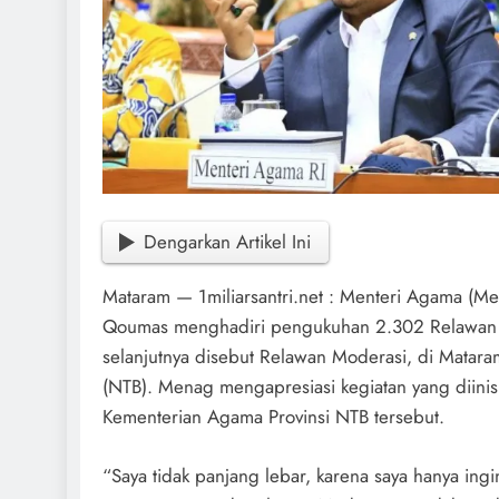
Dengarkan Artikel Ini
Mataram — 1miliarsantri.net : Menteri Agama (Me
Qoumas menghadiri pengukuhan 2.302 Relawan
selanjutnya disebut Relawan Moderasi, di Matara
(NTB). Menag mengapresiasi kegiatan yang diinis
Kementerian Agama Provinsi NTB tersebut.
“Saya tidak panjang lebar, karena saya hanya ing