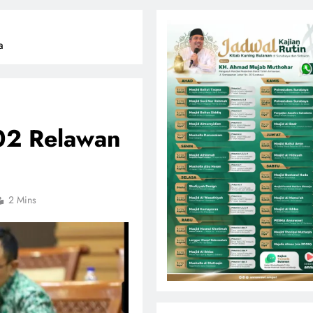
a
02 Relawan
2 Mins