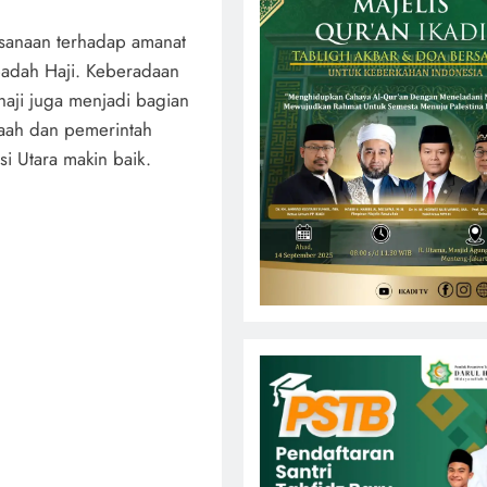
sanaan terhadap amanat
adah Haji. Keberadaan
 haji juga menjadi bagian
maah dan pemerintah
i Utara makin baik.