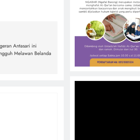
eran Antasari ini
angguh Melawan Belanda