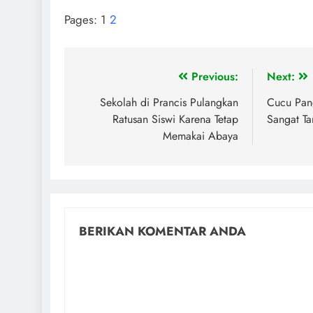
Pages:
1
2
Previous:
Next:
Sekolah di Prancis Pulangkan
Cucu Pang
Ratusan Siswi Karena Tetap
Sangat T
Memakai Abaya
BERIKAN KOMENTAR ANDA