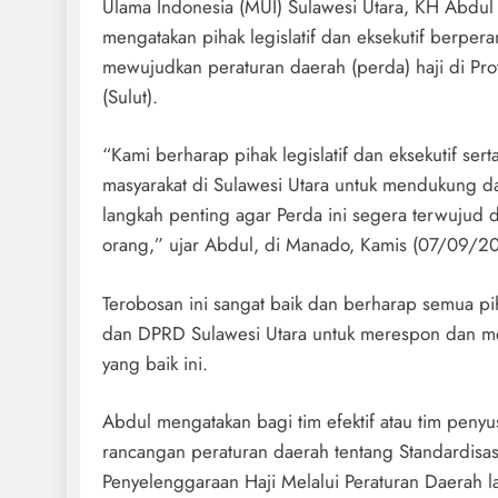
Ulama Indonesia (MUI) Sulawesi Utara, KH Abdu
mengatakan pihak legislatif dan eksekutif berper
mewujudkan peraturan daerah (perda) haji di Prov
(Sulut).
“Kami berharap pihak legislatif dan eksekutif se
masyarakat di Sulawesi Utara untuk mendukung d
langkah penting agar Perda ini segera terwujud 
orang,” ujar Abdul, di Manado, Kamis (07/09/2
Terobosan ini sangat baik dan berharap semua pi
dan DPRD Sulawesi Utara untuk merespon dan meni
yang baik ini.
Abdul mengatakan bagi tim efektif atau tim peny
rancangan peraturan daerah tentang Standardisasi
Penyelenggaraan Haji Melalui Peraturan Daerah l