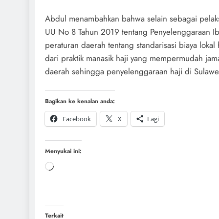
Abdul menambahkan bahwa selain sebagai pelak
UU No 8 Tahun 2019 tentang Penyelenggaraan Ib
peraturan daerah tentang standarisasi biaya lokal
dari praktik manasik haji yang mempermudah ja
daerah sehingga penyelenggaraan haji di Sulawes
Bagikan ke kenalan anda:
Facebook
X
Lagi
Menyukai ini:
Terkait