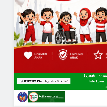
Sejarah
Khaz
Info Loker
8:39:41 PM
Agustus 8, 2026
O