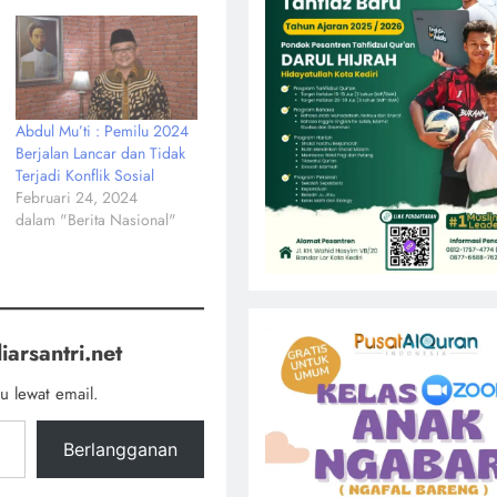
Abdul Mu’ti : Pemilu 2024
Berjalan Lancar dan Tidak
Terjadi Konflik Sosial
Februari 24, 2024
dalam "Berita Nasional"
iarsantri.net
u lewat email.
Berlangganan