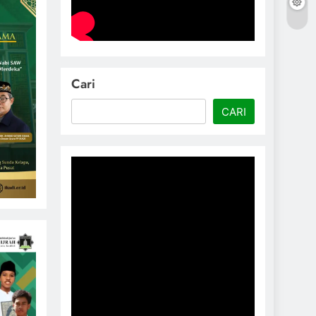
Cari
CARI