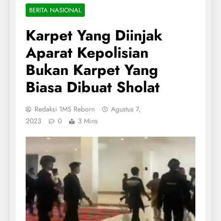
BERITA NASIONAL
Karpet Yang Diinjak
Aparat Kepolisian
Bukan Karpet Yang
Biasa Dibuat Sholat
Redaksi 1MS Reborn
Agustus 7,
2023
0
3 Mins