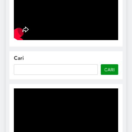
Cari
CARI