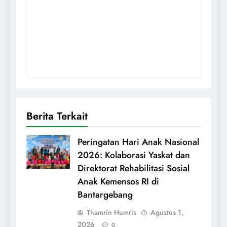
Berita Terkait
Peringatan Hari Anak Nasional
2026: Kolaborasi Yaskat dan
Direktorat Rehabilitasi Sosial
Anak Kemensos RI di
Bantargebang
Thamrin Humris
Agustus 1,
2026
0