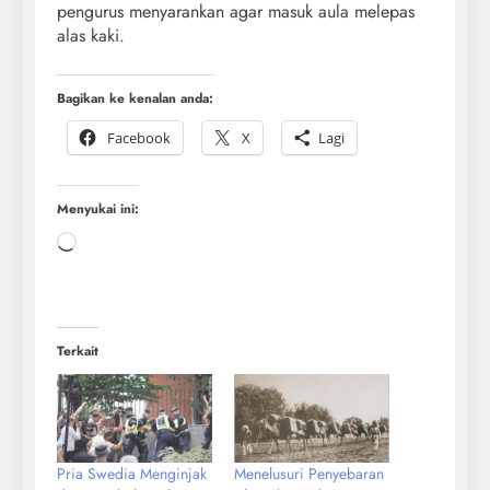
pengurus menyarankan agar masuk aula melepas
alas kaki.
Bagikan ke kenalan anda:
Facebook
X
Lagi
Menyukai ini:
Terkait
Pria Swedia Menginjak
Menelusuri Penyebaran