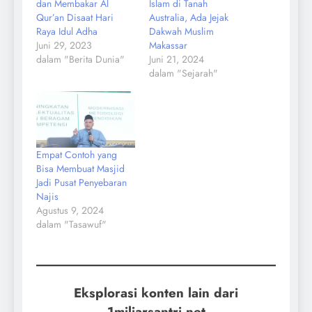
dan Membakar Al
Islam di Tanah
Qur’an Disaat Hari
Australia, Ada Jejak
Raya Idul Adha
Dakwah Muslim
Juni 29, 2023
Makassar
dalam "Berita Dunia"
Juni 21, 2024
dalam "Sejarah"
Empat Contoh yang
Bisa Membuat Masjid
Jadi Pusat Penyebaran
Najis
Agustus 9, 2024
dalam "Tasawuf"
Eksplorasi konten lain dari
1miliarsantri.net