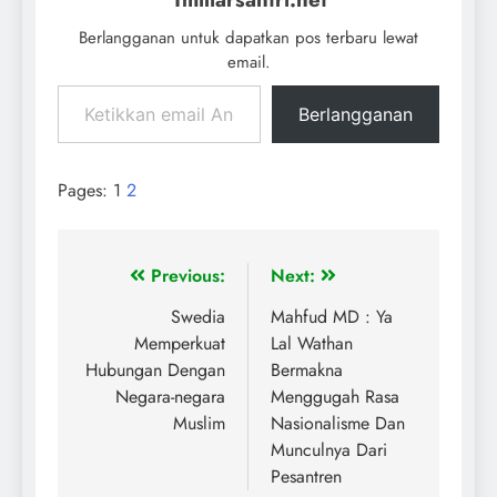
Berlangganan untuk dapatkan pos terbaru lewat
email.
Berlangganan
Pages:
1
2
Previous:
Next:
Swedia
Mahfud MD : Ya
Memperkuat
Lal Wathan
Hubungan Dengan
Bermakna
Negara-negara
Menggugah Rasa
Muslim
Nasionalisme Dan
Munculnya Dari
Pesantren