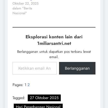
Oktober 22, 2025
dalam "Berita
Nasional"
Eksplorasi konten lain dari
1miliarsantri.net
Berlangganan untuk dapatkan pos terbaru lewat
email.
Berlangganan
Pages:
1
2
Tagged:
27 Oktober 2025
Hari Penerbangan Nasional