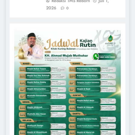
Redaksi 1MS Reborn
Juli 1,
2026
0