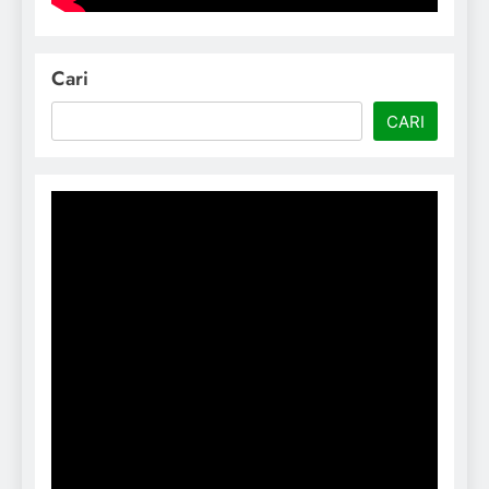
Cari
CARI