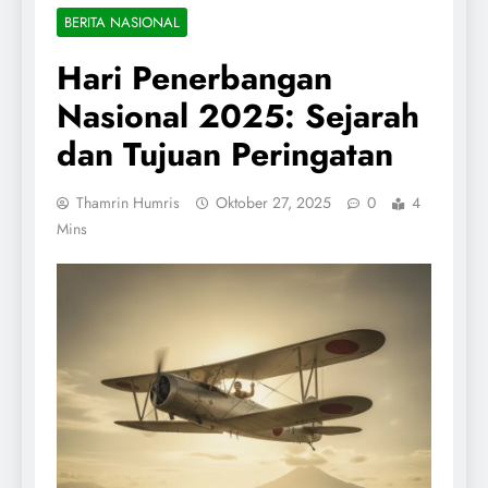
BERITA NASIONAL
Hari Penerbangan
Nasional 2025: Sejarah
dan Tujuan Peringatan
Thamrin Humris
Oktober 27, 2025
0
4
Mins