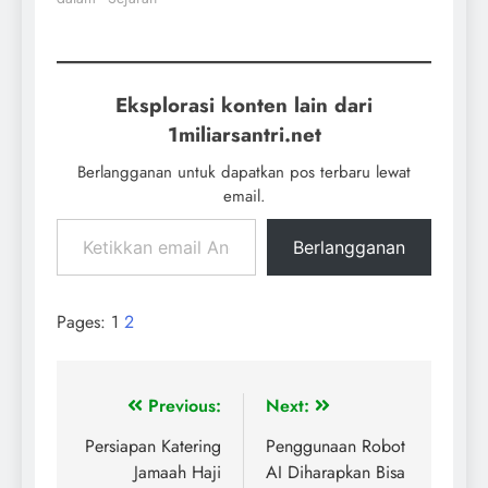
Eksplorasi konten lain dari
1miliarsantri.net
Berlangganan untuk dapatkan pos terbaru lewat
email.
Berlangganan
Pages:
1
2
Previous:
Next:
Persiapan Katering
Penggunaan Robot
Jamaah Haji
AI Diharapkan Bisa