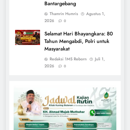
Bantargebang
Thamrin Humris
Agustus 1,
2026
0
Selamat Hari Bhayangkara: 80
Tahun Mengabdi, Polri untuk
Masyarakat
Redaksi 1MS Reborn
Juli 1,
2026
0