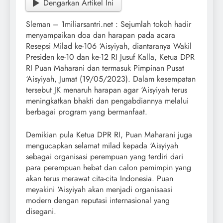
Dengarkan Artikel Ini
Sleman – 1miliarsantri.net : Sejumlah tokoh hadir
menyampaikan doa dan harapan pada acara
Resepsi Milad ke-106 ‘Aisyiyah, diantaranya Wakil
Presiden ke-10 dan ke-12 RI Jusuf Kalla, Ketua DPR
RI Puan Maharani dan termasuk Pimpinan Pusat
‘Aisyiyah, Jumat (19/05/2023). Dalam kesempatan
tersebut JK menaruh harapan agar ‘Aisyiyah terus
meningkatkan bhakti dan pengabdiannya melalui
berbagai program yang bermanfaat.
Demikian pula Ketua DPR RI, Puan Maharani juga
mengucapkan selamat milad kepada ‘Aisyiyah
sebagai organisasi perempuan yang terdiri dari
para perempuan hebat dan calon pemimpin yang
akan terus merawat cita-cita Indonesia. Puan
meyakini ‘Aisyiyah akan menjadi organisaasi
modern dengan reputasi internasional yang
disegani.