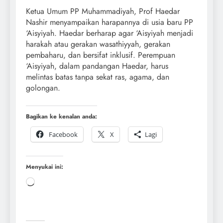
Ketua Umum PP Muhammadiyah, Prof Haedar
Nashir menyampaikan harapannya di usia baru PP
‘Aisyiyah. Haedar berharap agar ‘Aisyiyah menjadi
harakah atau gerakan wasathiyyah, gerakan
pembaharu, dan bersifat inklusif. Perempuan
‘Aisyiyah, dalam pandangan Haedar, harus
melintas batas tanpa sekat ras, agama, dan
golongan.
Bagikan ke kenalan anda:
Facebook
X
Lagi
Menyukai ini: