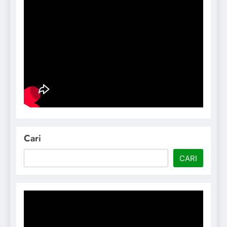
Cari
CARI