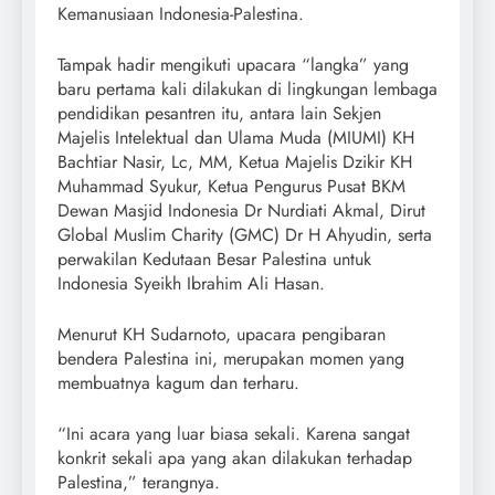
Kemanusiaan Indonesia-Palestina.
Tampak hadir mengikuti upacara “langka” yang
baru pertama kali dilakukan di lingkungan lembaga
pendidikan pesantren itu, antara lain Sekjen
Majelis Intelektual dan Ulama Muda (MIUMI) KH
Bachtiar Nasir, Lc, MM, Ketua Majelis Dzikir KH
Muhammad Syukur, Ketua Pengurus Pusat BKM
Dewan Masjid Indonesia Dr Nurdiati Akmal, Dirut
Global Muslim Charity (GMC) Dr H Ahyudin, serta
perwakilan Kedutaan Besar Palestina untuk
Indonesia Syeikh Ibrahim Ali Hasan.
Menurut KH Sudarnoto, upacara pengibaran
bendera Palestina ini, merupakan momen yang
membuatnya kagum dan terharu.
“Ini acara yang luar biasa sekali. Karena sangat
konkrit sekali apa yang akan dilakukan terhadap
Palestina,” terangnya.