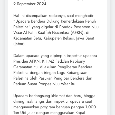
9 September 2024.
Hal ini disampaikan keduanya, saat menghadiri
“Upacara Bendera Dukung Kemerdekaan Penuh
Palestina” yang digelar di Pondok Pesantren Nuu
Waar-Al Fatih Kaaffah Nusantara (AFKN), di
Kecamatan Setu, Kabupaten Bekasi, Jawa Barat
(Jabar).
Dalam upacara yang dipimpin inspektur upacara
Presiden AFKN, KH MZ Fadzlan Rabbany
Garamatan itu, dilakukan Pengibaran Bendera
Palestina dengan iringan Lagu Kebangsaan
Palestina oleh Pasukan Pengibar Bendera dan
Paduan Suara Ponpes Nuu Waar itu.
Upacara berlangsung khidmat dan haru, hingga
diiringi isak tangis dari inspektur upacara saat
mengumumkan program bantuan pangan 1.000
Ton Ubi Jalar dengan menggunakan Kapal