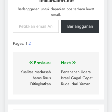
1miliarsantri.net
Berlangganan untuk dapatkan pos terbaru lewat
email.
Berlangganan
Pages:
1
2
Previous:
Next:
Kualitas Madrasah
Pertahanan Udara
harus Terus
Israel Gagal Cegat
Ditingkatkan
Rudal dari Yaman