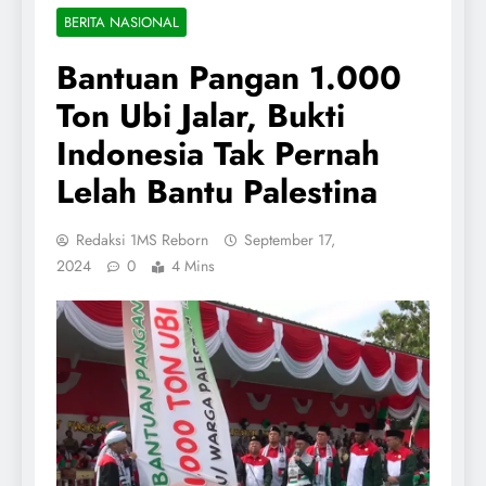
BERITA NASIONAL
Bantuan Pangan 1.000
Ton Ubi Jalar, Bukti
Indonesia Tak Pernah
Lelah Bantu Palestina
Redaksi 1MS Reborn
September 17,
2024
0
4 Mins