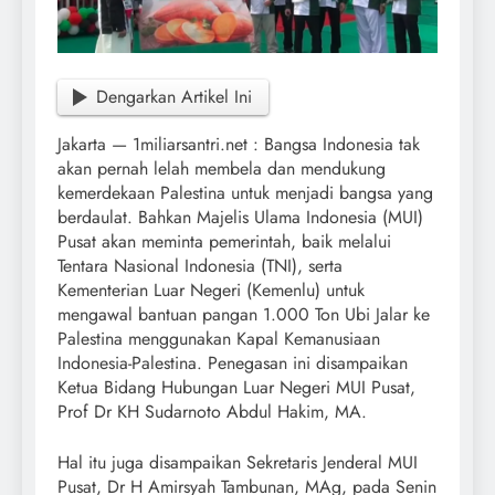
Dengarkan Artikel Ini
Jakarta — 1miliarsantri.net : Bangsa Indonesia tak
akan pernah lelah membela dan mendukung
kemerdekaan Palestina untuk menjadi bangsa yang
berdaulat. Bahkan Majelis Ulama Indonesia (MUI)
Pusat akan meminta pemerintah, baik melalui
Tentara Nasional Indonesia (TNI), serta
Kementerian Luar Negeri (Kemenlu) untuk
mengawal bantuan pangan 1.000 Ton Ubi Jalar ke
Palestina menggunakan Kapal Kemanusiaan
Indonesia-Palestina. Penegasan ini disampaikan
Ketua Bidang Hubungan Luar Negeri MUI Pusat,
Prof Dr KH Sudarnoto Abdul Hakim, MA.
Hal itu juga disampaikan Sekretaris Jenderal MUI
Pusat, Dr H Amirsyah Tambunan, MAg, pada Senin