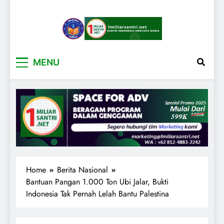
1miliarsantri.net
Santri Indonesia Menyapa Dunia
MENU
Home
Berita Nasional
Bantuan Pangan 1.000 Ton Ubi Jalar, Bukti
Indonesia Tak Pernah Lelah Bantu Palestina