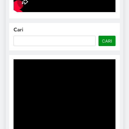
Cari
CARI