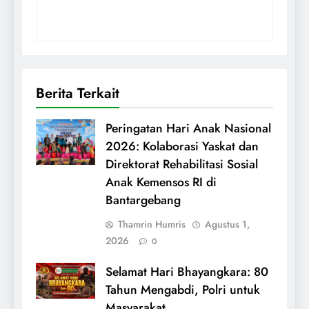
Berita Terkait
Peringatan Hari Anak Nasional
2026: Kolaborasi Yaskat dan
Direktorat Rehabilitasi Sosial
Anak Kemensos RI di
Bantargebang
Thamrin Humris
Agustus 1,
2026
0
Selamat Hari Bhayangkara: 80
Tahun Mengabdi, Polri untuk
Masyarakat