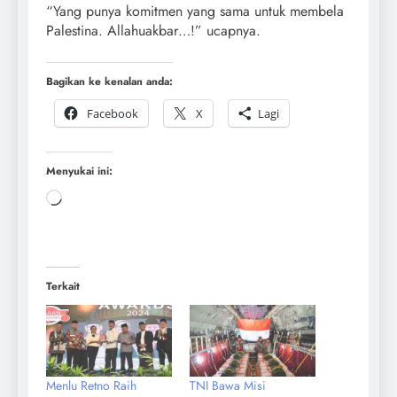
“Yang punya komitmen yang sama untuk membela
Palestina. Allahuakbar…!” ucapnya.
Bagikan ke kenalan anda:
Facebook
X
Lagi
Menyukai ini:
Terkait
Menlu Retno Raih
TNI Bawa Misi