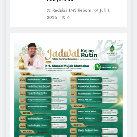
Redaksi 1MS Reborn
Juli 1,
2026
0