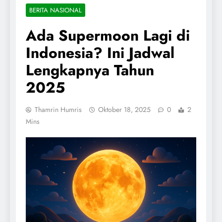
BERITA NASIONAL
Ada Supermoon Lagi di
Indonesia? Ini Jadwal
Lengkapnya Tahun
2025
Thamrin Humris
Oktober 18, 2025
0
2
Mins