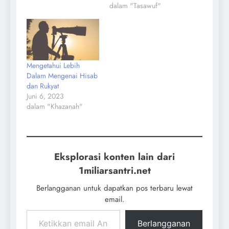
dalam "Tasawuf"
Mengetahui Lebih
Dalam Mengenai Hisab
dan Rukyat
Juni 6, 2023
dalam "Khazanah"
Eksplorasi konten lain dari
1miliarsantri.net
Berlangganan untuk dapatkan pos terbaru lewat
email.
Berlangganan