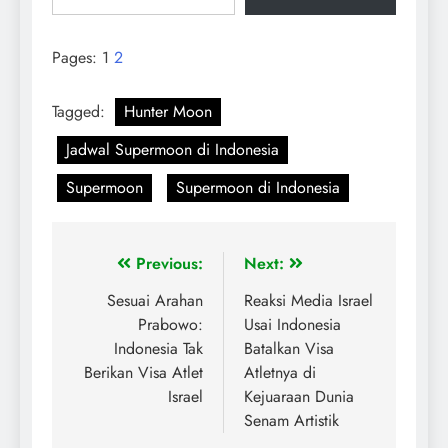
Pages:
1
2
Tagged:
Hunter Moon
Jadwal Supermoon di Indonesia
Supermoon
Supermoon di Indonesia
Previous:
Next:
Sesuai Arahan
Reaksi Media Israel
Prabowo:
Usai Indonesia
Indonesia Tak
Batalkan Visa
Berikan Visa Atlet
Atletnya di
Israel
Kejuaraan Dunia
Senam Artistik