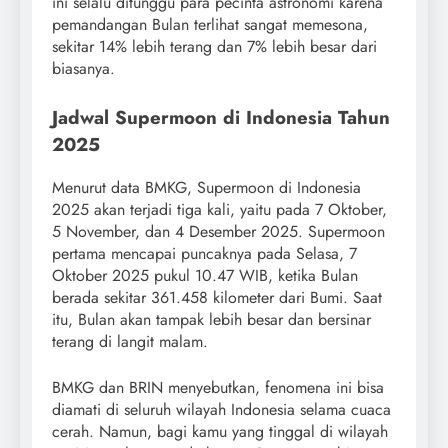
ini selalu ditunggu para pecinta astronomi karena
pemandangan Bulan terlihat sangat memesona,
sekitar 14% lebih terang dan 7% lebih besar dari
biasanya.
Jadwal Supermoon di Indonesia Tahun
2025
Menurut data BMKG, Supermoon di Indonesia
2025 akan terjadi tiga kali, yaitu pada 7 Oktober,
5 November, dan 4 Desember 2025. Supermoon
pertama mencapai puncaknya pada Selasa, 7
Oktober 2025 pukul 10.47 WIB, ketika Bulan
berada sekitar 361.458 kilometer dari Bumi. Saat
itu, Bulan akan tampak lebih besar dan bersinar
terang di langit malam.
BMKG dan BRIN menyebutkan, fenomena ini bisa
diamati di seluruh wilayah Indonesia selama cuaca
cerah. Namun, bagi kamu yang tinggal di wilayah