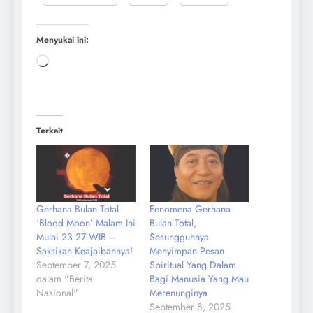
Menyukai ini:
Terkait
Gerhana Bulan Total
Fenomena Gerhana
‘Blood Moon’ Malam Ini
Bulan Total,
Mulai 23.27 WIB –
Sesungguhnya
Saksikan Keajaibannya!
Menyimpan Pesan
September 7, 2025
Spiritual Yang Dalam
dalam "Berita
Bagi Manusia Yang Mau
Nasional"
Merenunginya
September 8, 2025