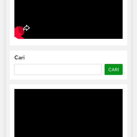
Cari
CARI