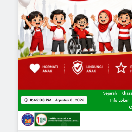
Sejarah
Khaz
Info Loker
8:45:04 PM
Agustus 8, 2026
O