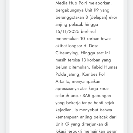
Media Hub Polri melaporkan,
bergabungnya Unit K9 yang
beranggotakan 8 (delapan) ekor
anjing pelacak hingga
15/11/2025 berhasil
menemukan 10 korban tewas
akibat longsor di Desa
Cibeunying. Hingga saat ini
masih tersisa 13 korban yang
belum ditemukan. Kabid Humas
Polda Jateng, Kombes Pol
Artanto, menyampaikan
apresiasinya atas kerja keras
seluruh unsur SAR gabungan
yang bekerja tanpa henti sejak
kejadian. Ia menyebut bahwa
kemampuan anjing pelacak dari
Unit K9 yang diterjunkan di
lokasi terbukti memainkan peran