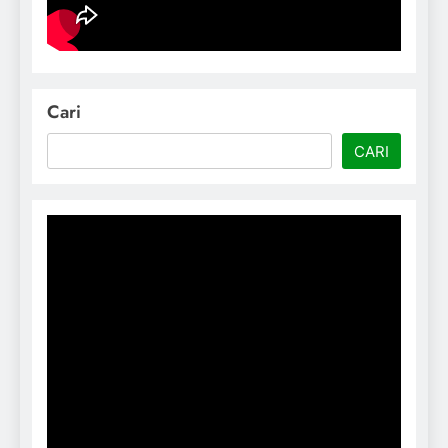
Cari
CARI