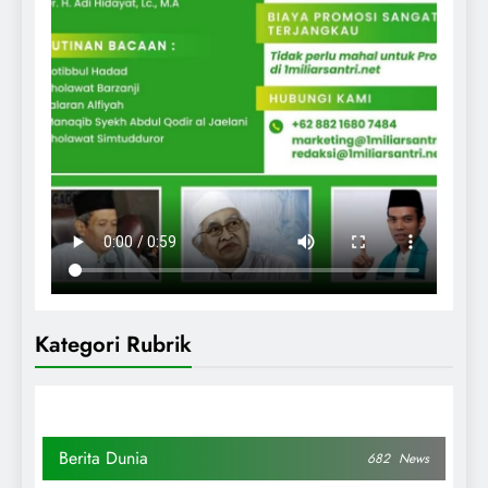
Kategori Rubrik
Berita Dunia
682
News