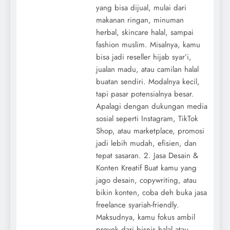
yang bisa dijual, mulai dari
makanan ringan, minuman
herbal, skincare halal, sampai
fashion muslim. Misalnya, kamu
bisa jadi reseller hijab syar’i,
jualan madu, atau camilan halal
buatan sendiri. Modalnya kecil,
tapi pasar potensialnya besar.
Apalagi dengan dukungan media
sosial seperti Instagram, TikTok
Shop, atau marketplace, promosi
jadi lebih mudah, efisien, dan
tepat sasaran. 2. Jasa Desain &
Konten Kreatif Buat kamu yang
jago desain, copywriting, atau
bikin konten, coba deh buka jasa
freelance syariah-friendly.
Maksudnya, kamu fokus ambil
proyek dari bisnis halal atau