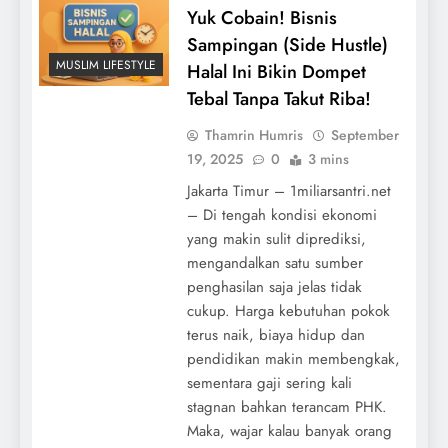
Yuk Cobain! Bisnis
Sampingan (Side Hustle)
MUSLIM LIFESTYLE
Halal Ini Bikin Dompet
Tebal Tanpa Takut Riba!
Thamrin Humris
September
19, 2025
0
3 mins
Jakarta Timur – 1miliarsantri.net
– Di tengah kondisi ekonomi
yang makin sulit diprediksi,
mengandalkan satu sumber
penghasilan saja jelas tidak
cukup. Harga kebutuhan pokok
terus naik, biaya hidup dan
pendidikan makin membengkak,
sementara gaji sering kali
stagnan bahkan terancam PHK.
Maka, wajar kalau banyak orang