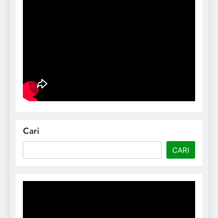
Cari
CARI