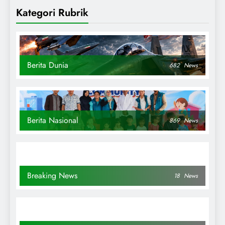
Kategori Rubrik
Berita Dunia
682
News
Berita Nasional
869
News
Breaking News
18
News